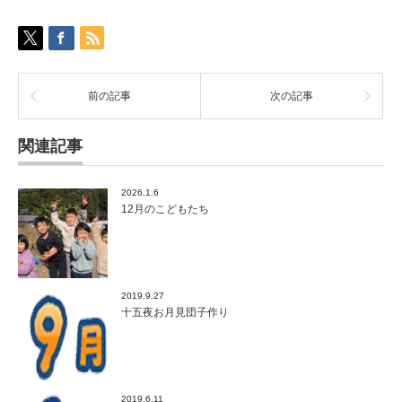
前の記事
次の記事
関連記事
2026.1.6
12月のこどもたち
2019.9.27
十五夜お月見団子作り
2019.6.11