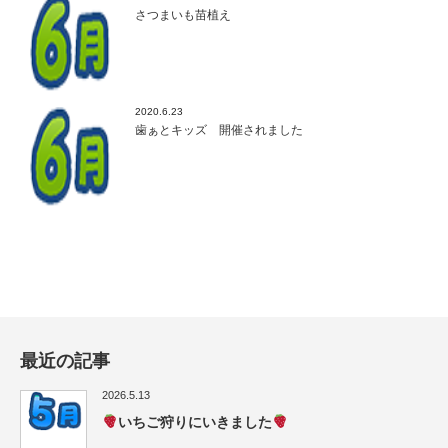
さつまいも苗植え
2020.6.23
歯ぁとキッズ 開催されました
最近の記事
2026.5.13
いちご狩りにいきました