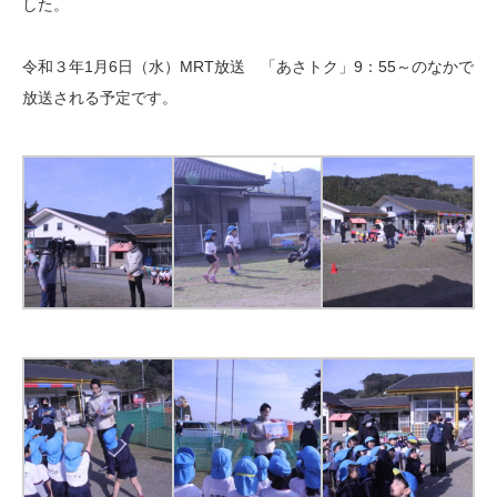
した。
令和３年1月6日（水）MRT放送 「あさトク」9：55～のなかで
放送される予定です。