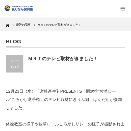
Home
最近の記事
ＭＲＴのテレビ取材がきました！
BLOG
ＭＲＴのテレビ取材がきました！
12.23
2020
12月23日（水）「宮崎産牛乳PRESENTS 園対抗”牧草ロー
ル”ころがし選手権」のテレビ取材にきりん組、ぱんだ組が参加
しました。
体操教室の様子や牧草ロールころがしリレーの様子が撮影されま