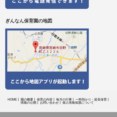
ぎんなん保育園の地図
HOME
園の概要
保育の内容
毎月の行事
一時預かり・延長保育
情報の公開
お問い合わせ
個人情報保護について