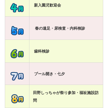
新入園児歓迎会
春の遠足・尿検査・内科検診
歯科検診
プール開き・七夕
田野しっちゃが祭り参加・福祉施設訪
問