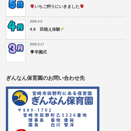
いちご狩りにいきました
2026.4.9
4.9 田植え体験
2026.3.17
卒園式
ぎんなん保育園のお問い合わせ先