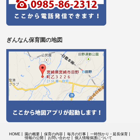
ぎんなん保育園の地図
HOME
園の概要
保育の内容
毎月の行事
一時預かり・延長保育
情報の公開
お問い合わせ
個人情報保護について