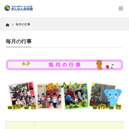
Home
毎月の行事
毎月の行事