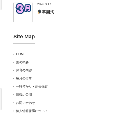
2026.3.17
卒園式
Site Map
HOME
園の概要
保育の内容
毎月の行事
一時預かり・延長保育
情報の公開
お問い合わせ
個人情報保護について