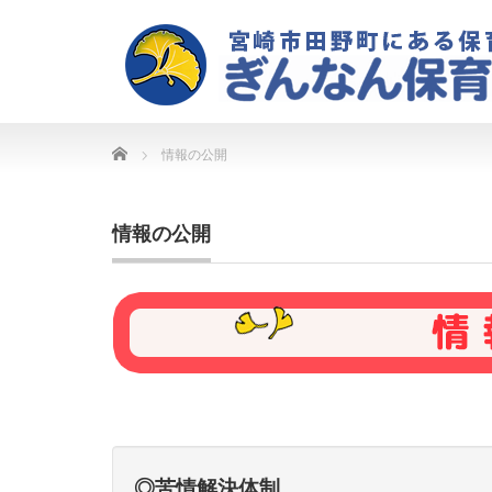
Home
情報の公開
情報の公開
◎苦情解決体制