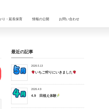
かり・延長保育
情報の公開
お問い合わせ
最近の記事
2026.5.13
いちご狩りにいきました
。
2026.4.9
4.9 田植え体験