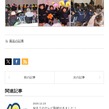
最近の記事
前の記事
次の記事
関連記事
2020.12.23
ＭＲＴのテレビ取材がきました！