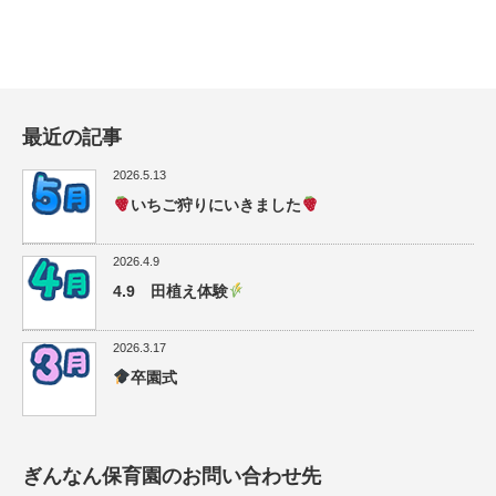
最近の記事
2026.5.13
いちご狩りにいきました
2026.4.9
4.9 田植え体験
2026.3.17
卒園式
ぎんなん保育園のお問い合わせ先