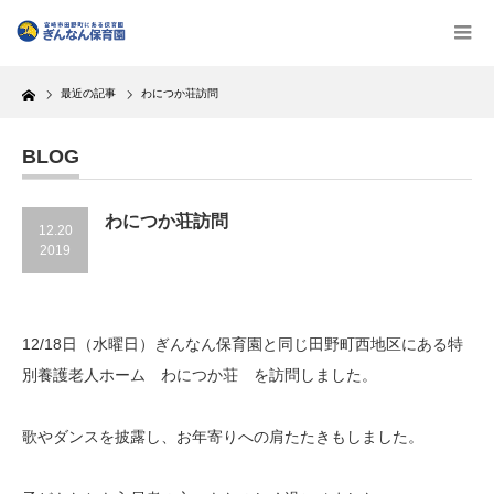
Home
最近の記事
わにつか荘訪問
BLOG
わにつか荘訪問
12.20
2019
12/18日（水曜日）ぎんなん保育園と同じ田野町西地区にある特
別養護老人ホーム わにつか荘 を訪問しました。
歌やダンスを披露し、お年寄りへの肩たたきもしました。