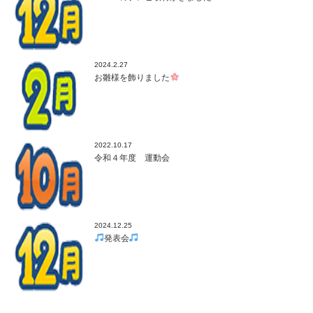
2024.2.27
お雛様を飾りました
2022.10.17
令和４年度 運動会
2024.12.25
発表会