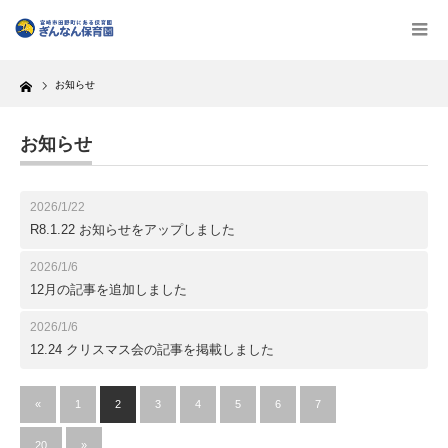
Home
お知らせ
お知らせ
2026/1/22
R8.1.22 お知らせをアップしました
2026/1/6
12月の記事を追加しました
2026/1/6
12.24 クリスマス会の記事を掲載しました
«
1
2
3
4
5
6
7
…
20
»