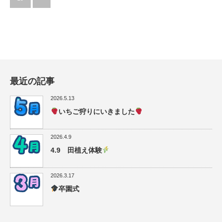
最近の記事
2026.5.13
いちご狩りにいきました
2026.4.9
4.9 田植え体験
2026.3.17
卒園式