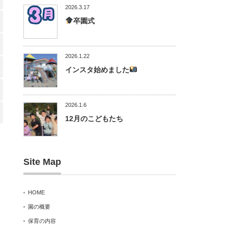
2026.3.17
卒園式
2026.1.22
インスタ始めました
2026.1.6
12月のこどもたち
Site Map
HOME
園の概要
保育の内容