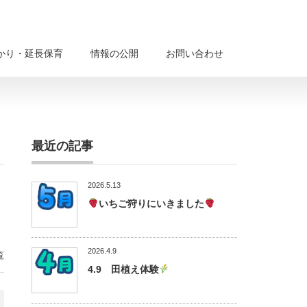
かり・延長保育
情報の公開
お問い合わせ
最近の記事
2026.5.13
いちご狩りにいきました
2026.4.9
覧
4.9 田植え体験